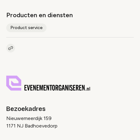
Producten en diensten
Product service
Kopieer link naar pagina
Link
Bezoekadres
Nieuwemeerdijk 159
1171 NJ Badhoevedorp