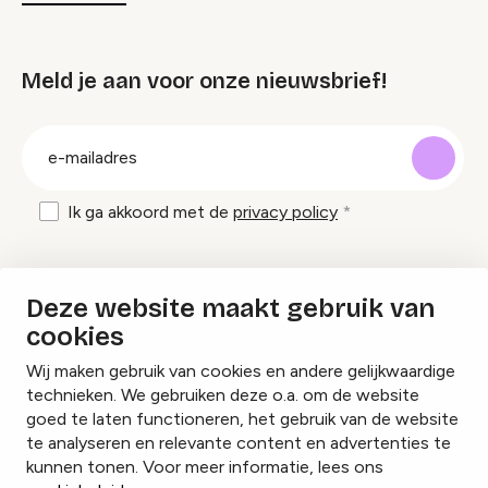
Meld je aan voor onze nieuwsbrief!
groep
E-
mailadres
Ik ga akkoord met de
privacy policy
Inspiratie en tips om evenementen te
Deze website maakt gebruik van
organiseren?
cookies
Wij maken gebruik van cookies en andere gelijkwaardige
Lees onze inspiratieblogs
technieken. We gebruiken deze o.a. om de website
goed te laten functioneren, het gebruik van de website
te analyseren en relevante content en advertenties te
kunnen tonen. Voor meer informatie, lees ons