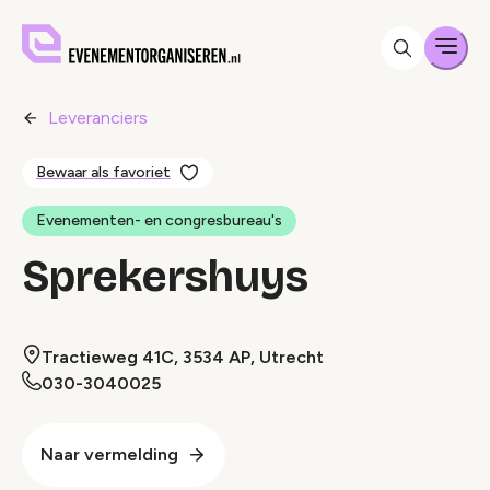
Men
Leveranciers
Bewaar als favoriet
Evenementen- en congresbureau's
Sprekershuys
Tractieweg 41C, 3534 AP, Utrecht
030-3040025
Naar vermelding