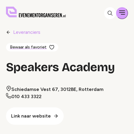
Men
Leveranciers
Bewaar als favoriet
Speakers Academy
Schiedamse Vest 67, 3012BE, Rotterdam
010 433 3322
Link naar website