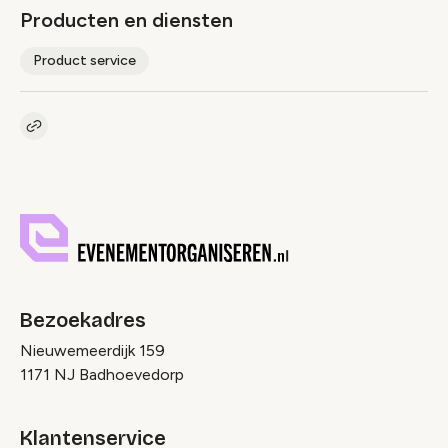
Producten en diensten
Product service
Kopieer link naar pagina
Link
Bezoekadres
Nieuwemeerdijk 159
1171 NJ Badhoevedorp
Klantenservice