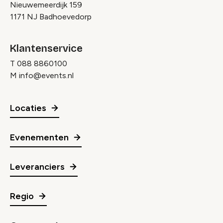
Nieuwemeerdijk 159
1171 NJ Badhoevedorp
Klantenservice
T
088 8860100
M
info@events.nl
Locaties
Evenementen
Leveranciers
Regio