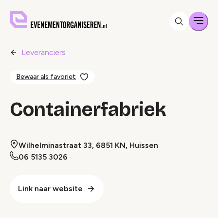
Men
Leveranciers
Bewaar als favoriet
Containerfabriek
Wilhelminastraat 33, 6851 KN, Huissen
06 5135 3026
Link naar website