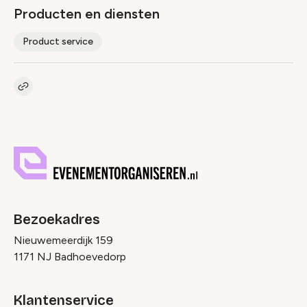
Producten en diensten
Product service
Kopieer link naar pagina
Link
Bezoekadres
Nieuwemeerdijk 159
1171 NJ Badhoevedorp
Klantenservice