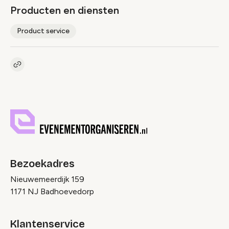
Producten en diensten
Product service
Kopieer link naar pagina
Link
Bezoekadres
Nieuwemeerdijk 159
1171 NJ Badhoevedorp
Klantenservice