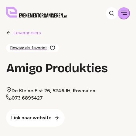
Men
Leveranciers
Bewaar als favoriet
Amigo Produkties
De Kleine Elst 26, 5246JH, Rosmalen
073 6895427
Link naar website