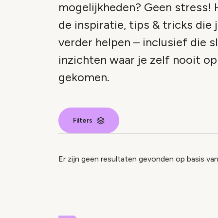
mogelijkheden? Geen stress! H
de inspiratie, tips & tricks die 
verder helpen – inclusief die 
inzichten waar je zelf nooit o
gekomen.
Filters
Nieuws inde
Er zijn geen resultaten gevonden op basis van