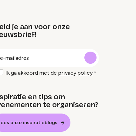
eld je aan voor onze
euwsbrief!
oep
-
ailadres
Ik ga akkoord met de
privacy policy
spiratie en tips om
venementen te organiseren?
Lees onze inspiratieblogs