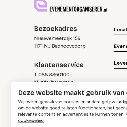
Bezoekadres
Locat
Nieuwemeerdijk 159
1171 NJ Badhoevedorp
Even
Lever
Klantenservice
T
088 8860100
M
info@events.nl
Deze website maakt gebruik van
Wij maken gebruik van cookies en andere gelijkwaardi
om de website goed te laten functioneren, het gebru
relevante content en advertenties te kunnen tonen. 
cookiebeleid
.