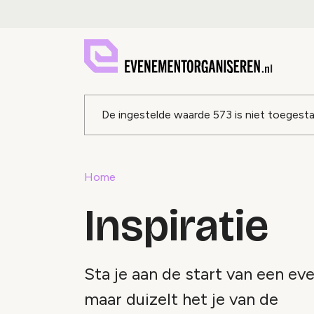
Foutmeldin
De ingestelde waarde
573
is niet toegest
Home
Inspiratie
Sta je aan de start van een e
maar duizelt het je van de