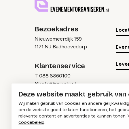
Bezoekadres
Locat
Nieuwemeerdijk 159
1171 NJ Badhoevedorp
Even
Lever
Klantenservice
T
088 8860100
M
info@events.nl
Deze website maakt gebruik van
Wij maken gebruik van cookies en andere gelijkwaardi
om de website goed te laten functioneren, het gebru
relevante content en advertenties te kunnen tonen. 
cookiebeleid
.