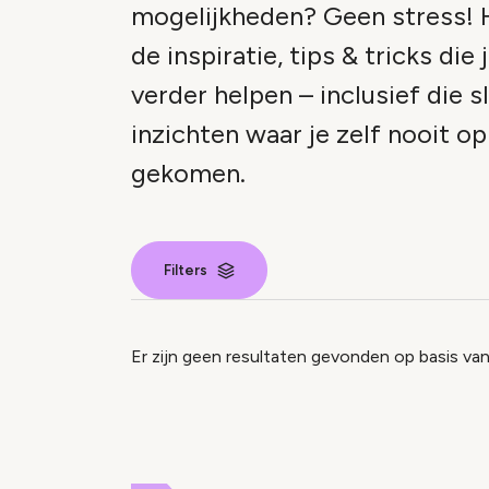
mogelijkheden? Geen stress! H
de inspiratie, tips & tricks die 
verder helpen – inclusief die 
inzichten waar je zelf nooit o
gekomen.
Filters
Nieuws inde
Er zijn geen resultaten gevonden op basis van