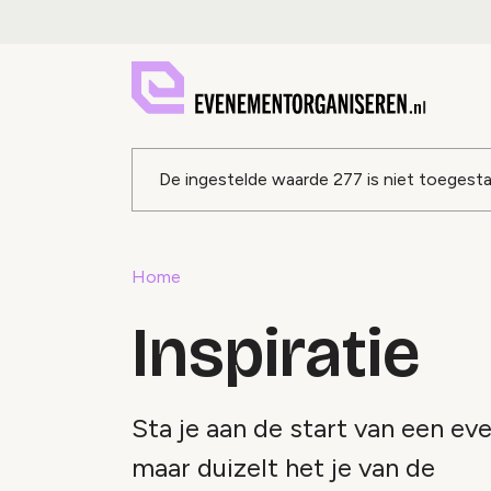
Foutmeldin
De ingestelde waarde
277
is niet toegest
Home
Inspiratie
Sta je aan de start van een e
maar duizelt het je van de