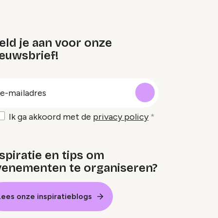
eld je aan voor onze
euwsbrief!
oep
-
ailadres
Ik ga akkoord met de
privacy policy
spiratie en tips om
venementen te organiseren?
Lees onze inspiratieblogs