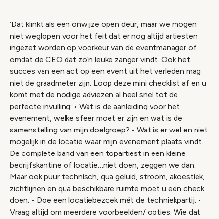
‘Dat klinkt als een onwijze open deur, maar we mogen
niet weglopen voor het feit dat er nog altijd artiesten
ingezet worden op voorkeur van de eventmanager of
omdat de CEO dat zo’n leuke zanger vindt. Ook het
succes van een act op een event uit het verleden mag
niet de graadmeter zijn. Loop deze mini checklist af en u
komt met de nodige adviezen al heel snel tot de
perfecte invulling: • Wat is de aanleiding voor het
evenement, welke sfeer moet er zijn en wat is de
samenstelling van mijn doelgroep? • Wat is er wel en niet
mogelijk in de locatie waar mijn evenement plaats vindt.
De complete band van een topartiest in een kleine
bedrijfskantine of locatie…niet doen, zeggen we dan.
Maar ook puur technisch, qua geluid, stroom, akoestiek,
zichtlijnen en qua beschikbare ruimte moet u een check
doen. • Doe een locatiebezoek mét de techniekpartij. •
Vraag altijd om meerdere voorbeelden/ opties. Wie dat