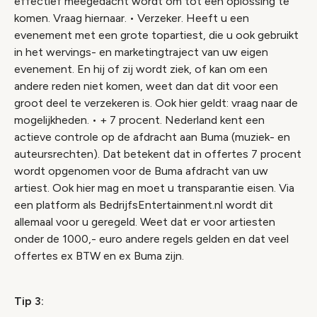
effectief meegedacht wordt om tot een oplossing te
komen. Vraag hiernaar. • Verzeker. Heeft u een
evenement met een grote topartiest, die u ook gebruikt
in het wervings- en marketingtraject van uw eigen
evenement. En hij of zij wordt ziek, of kan om een
andere reden niet komen, weet dan dat dit voor een
groot deel te verzekeren is. Ook hier geldt: vraag naar de
mogelijkheden. • + 7 procent. Nederland kent een
actieve controle op de afdracht aan Buma (muziek- en
auteursrechten). Dat betekent dat in offertes 7 procent
wordt opgenomen voor de Buma afdracht van uw
artiest. Ook hier mag en moet u transparantie eisen. Via
een platform als BedrijfsEntertainment.nl wordt dit
allemaal voor u geregeld. Weet dat er voor artiesten
onder de 1000,- euro andere regels gelden en dat veel
offertes ex BTW en ex Buma zijn.
Tip 3: