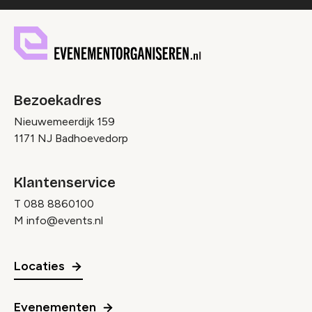
Bezoekadres
Nieuwemeerdijk 159
1171 NJ Badhoevedorp
Klantenservice
T
088 8860100
M
info@events.nl
Locaties
Evenementen