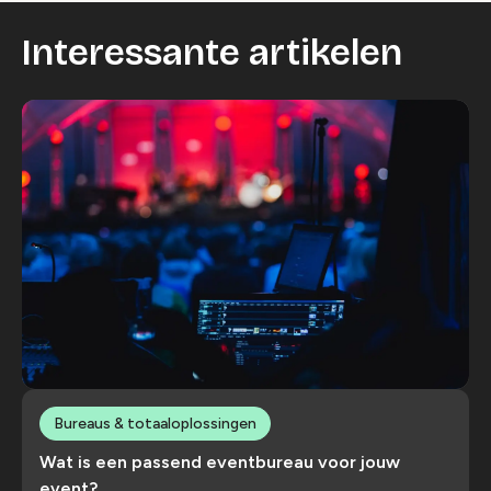
Interessante artikelen
Bureaus & totaaloplossingen
Wat is een passend eventbureau voor jouw
event?