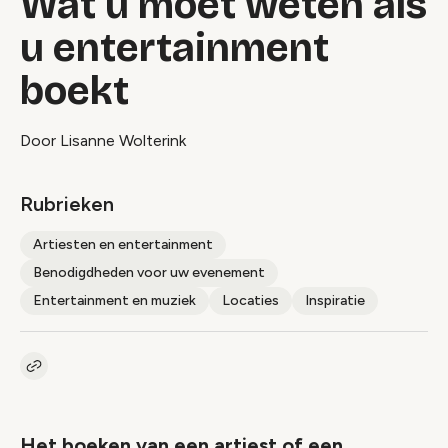
Wat u moet weten als
u entertainment
boekt
Door Lisanne Wolterink
Rubrieken
Artiesten en entertainment
Benodigdheden voor uw evenement
Entertainment en muziek
Locaties
Inspiratie
Kopieer link naar artikel
Link
Het boeken van een artiest of een