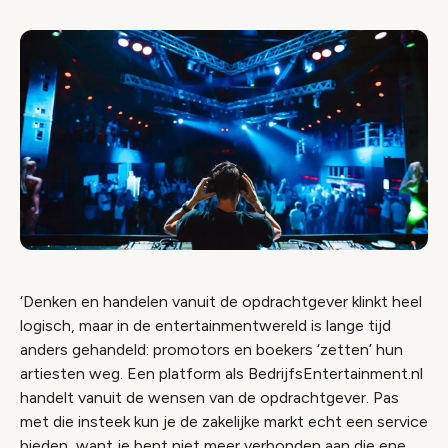
‘Denken en handelen vanuit de opdrachtgever klinkt heel
logisch, maar in de entertainmentwereld is lange tijd
anders gehandeld: promotors en boekers ‘zetten’ hun
artiesten weg. Een platform als BedrijfsEntertainment.nl
handelt vanuit de wensen van de opdrachtgever. Pas
met die insteek kun je de zakelijke markt echt een service
bieden, want je bent niet meer verbonden aan die ene