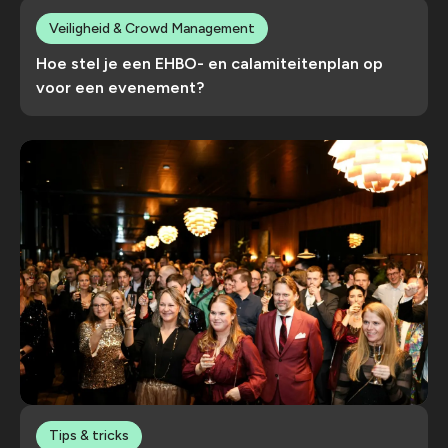
Veiligheid & Crowd Management
Hoe stel je een EHBO- en calamiteitenplan op
voor een evenement?
Tips & tricks