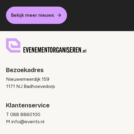
Bekijk meer nieuws
Bezoekadres
Nieuwemeerdijk 159
1171 NJ Badhoevedorp
Klantenservice
T
088 8860100
M
info@events.nl