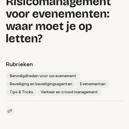
Risicomanagement
voor evenementen:
waar moet je op
letten?
Rubrieken
Benodigdheden voor uw evenement
Beveiliging en beveiligingsagenten
Evenementen
Tips & Tricks
Verkeer en crowd management
Kopieer link naar artikel
Link