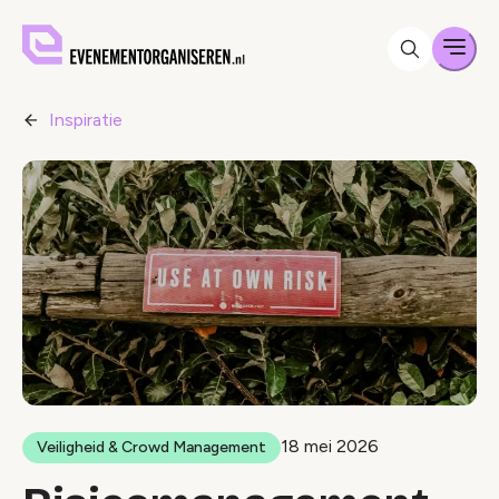
Men
Inspiratie
18 mei 2026
Veiligheid & Crowd Management