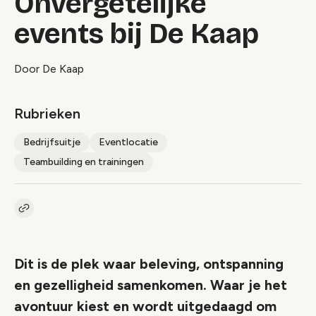
Onvergetelijke
events bij De Kaap
Door De Kaap
Rubrieken
Bedrijfsuitje
Eventlocatie
Teambuilding en trainingen
Kopieer link naar artikel
Link
Dit is de plek waar beleving, ontspanning
en gezelligheid samenkomen. Waar je het
avontuur kiest en wordt uitgedaagd om