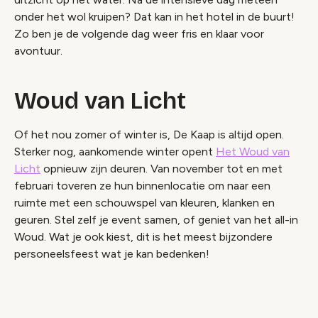
onder het wol kruipen? Dat kan in het hotel in de buurt!
Zo ben je de volgende dag weer fris en klaar voor
avontuur.
Woud van Licht
Of het nou zomer of winter is, De Kaap is altijd open.
Sterker nog, aankomende winter opent
Het Woud van
Licht
opnieuw zijn deuren. Van november tot en met
februari toveren ze hun binnenlocatie om naar een
ruimte met een schouwspel van kleuren, klanken en
geuren. Stel zelf je event samen, of geniet van het all-in
Woud. Wat je ook kiest, dit is het meest bijzondere
Video geblokkeerd
personeelsfeest wat je kan bedenken!
Accepteer onze cookies om deze inhoud te
bekijken.