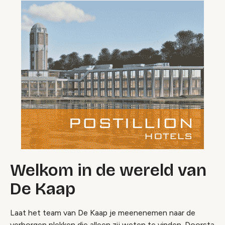
Welkom in de wereld van
De Kaap
Laat het team van De Kaap je meenenemen naar de
verborgen plekken die alleen zij weten te vinden. Doorsta