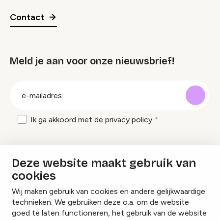
Contact
Meld je aan voor onze nieuwsbrief!
groep
E-
mailadres
Ik ga akkoord met de
privacy policy
Inspiratie en tips om evenementen te
Deze website maakt gebruik van
organiseren?
cookies
Wij maken gebruik van cookies en andere gelijkwaardige
Lees onze inspiratieblogs
technieken. We gebruiken deze o.a. om de website
goed te laten functioneren, het gebruik van de website