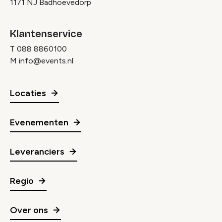
1171 NJ Badhoevedorp
Klantenservice
T
088 8860100
M
info@events.nl
Locaties
Evenementen
Leveranciers
Regio
Over ons