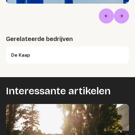
Vorige
Volge
Gerelateerde bedrijven
De Kaap
Interessante artikelen