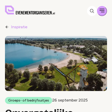
Men
Inspiratie
26 september 2025
Groeps- of bedrijfsuitjes