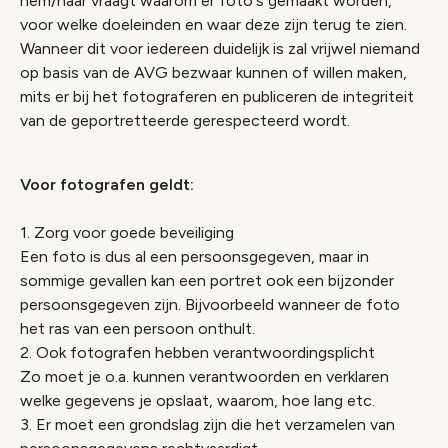
hem/haar vraagt waarom er foto's gemaakt worden,
voor welke doeleinden en waar deze zijn terug te zien.
Wanneer dit voor iedereen duidelijk is zal vrijwel niemand
op basis van de AVG bezwaar kunnen of willen maken,
mits er bij het fotograferen en publiceren de integriteit
van de geportretteerde gerespecteerd wordt.
Voor fotografen geldt:
1. Zorg voor goede beveiliging
Een foto is dus al een persoonsgegeven, maar in
sommige gevallen kan een portret ook een bijzonder
persoonsgegeven zijn. Bijvoorbeeld wanneer de foto
het ras van een persoon onthult.
2. Ook fotografen hebben verantwoordingsplicht
Zo moet je o.a. kunnen verantwoorden en verklaren
welke gegevens je opslaat, waarom, hoe lang etc.
3. Er moet een grondslag zijn die het verzamelen van