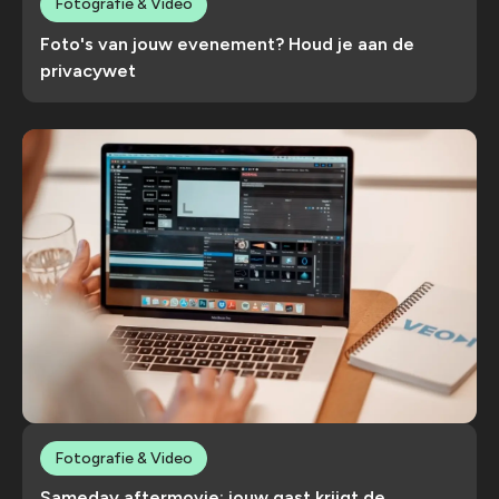
Fotografie & Video
Foto's van jouw evenement? Houd je aan de
privacywet
Fotografie & Video
Sameday aftermovie: jouw gast krijgt de