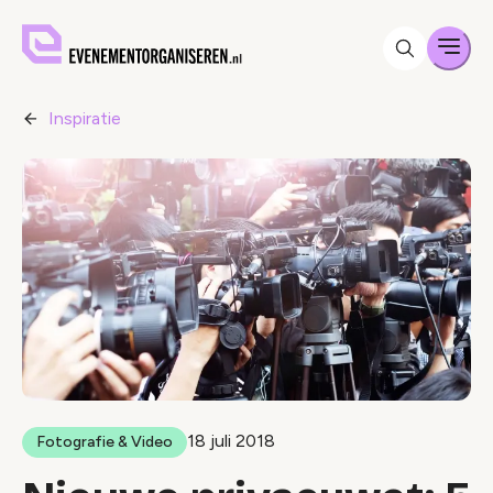
Men
Inspiratie
18 juli 2018
Fotografie & Video