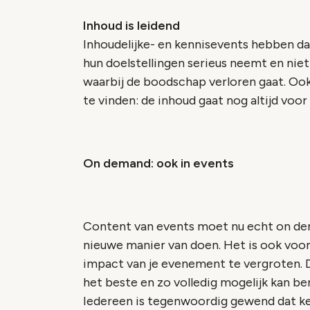
Inhoud is leidend
Inhoudelijke- en kennisevents hebben da
hun doelstellingen serieus neemt en nie
waarbij de boodschap verloren gaat. Ook 
te vinden: de inhoud gaat nog altijd voor
On demand: ook in events
Content van events moet nu echt on deman
nieuwe manier van doen. Het is ook vo
impact van je evenement te vergroten. D
het beste en zo volledig mogelijk kan be
Iedereen is tegenwoordig gewend dat ken