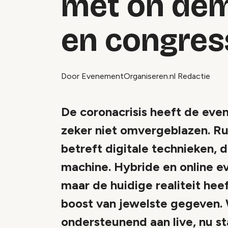
met on de
en congres
Door EvenementOrganiseren.nl Redactie
De coronacrisis heeft de eve
zeker niet omvergeblazen. Ru
betreft digitale technieken, 
machine. Hybride en online eve
maar de huidige realiteit h
boost van jewelste gegeven. 
ondersteunend aan live, nu sta