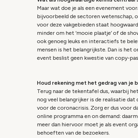
Maar wat doe je als een evenement voora
bijvoorbeeld de sectoren wetenschap, on
voor deze vakgebieden staat hoogwaardi
minder om het ‘mooie plaatje’ of de show
ook genoeg leuks en interactiefs te bel
mensen is het belangrijkste. Dan is het
event beslist geen kwestie van copy-pas
Houd rekening met het gedrag van je 
Terug naar de tekentafel dus, waarbij h
nog veel belangrijker is de realisatie dat
voor de coronacrisis. Zorg er dus voor d
online programma en on demand: daarme
meer dan hiervoor moet je als event or
behoeften van de bezoekers.