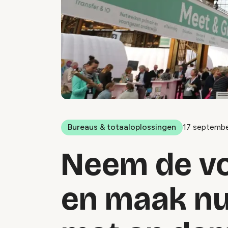
Bureaus & totaaloplossingen
17 septemb
Neem de vo
en maak nu 