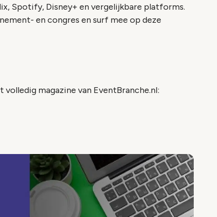
x, Spotify, Disney+ en vergelijkbare platforms.
evenement- en congres en surf mee op deze
t volledig magazine van EventBranche.nl: