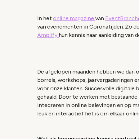
In het
online magazine
van
EventBranche
van evenementen in Coronatijden. Zo 
Amplify
hun kennis naar aanleiding van 
De afgelopen maanden hebben we dan ook
borrels, workshops, jaarvergaderingen 
voor onze klanten. Succesvolle digitale
gehaald. Door te werken met bestaande 
integreren in online belevingen en op 
leuk en interactief het is om elkaar onl
Wat als hoogwaardige kennis centraal 