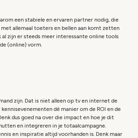
arom een stabiele en ervaren partner nodig, die
t met allemaal toeters en bellen aan komt zetten
al zijn er steeds meer interessante online tools
 de (online) vorm.
d zijn. Dat is niet alleen op tv en internet de
or kennisevenementen dé manier om de ROI en de
enk dus goed na over die impact en hoe je dit
nutten en integreren in je totaalcampagne.
nis en inspiratie altijd voorhanden is. Denk maar