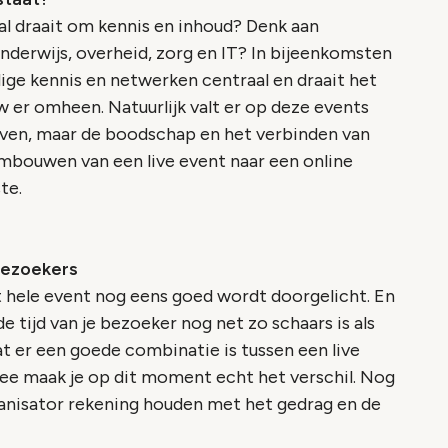
l draait om kennis en inhoud? Denk aan
derwijs, overheid, zorg en IT? In bijeenkomsten
ge kennis en netwerken centraal en draait het
 er omheen. Natuurlijk valt er op deze events
even, maar de boodschap en het verbinden van
 ombouwen van een live event naar een online
te.
bezoekers
et hele event nog eens goed wordt doorgelicht. En
 de tijd van je bezoeker nog net zo schaars is als
at er een goede combinatie is tussen een live
e maak je op dit moment echt het verschil. Nog
ganisator rekening houden met het gedrag en de