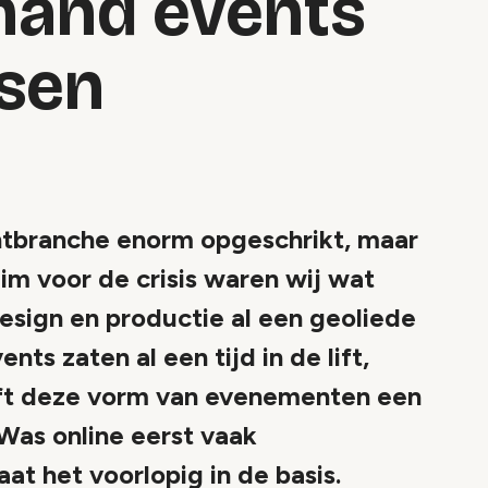
mand events
sen
ntbranche enorm opgeschrikt, maar
im voor de crisis waren wij wat
design en productie al een geoliede
nts zaten al een tijd in de lift,
eeft deze vorm van evenementen een
Was online eerst vaak
at het voorlopig in de basis.