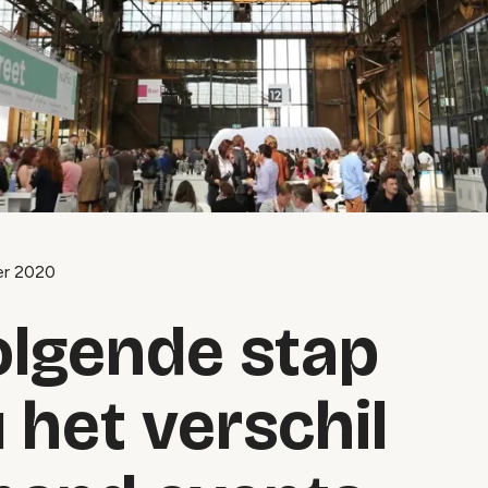
er 2020
lgende stap
het verschil