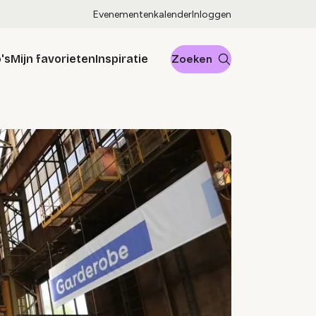
Evenementenkalender
Inloggen
's
Mijn favorieten
Inspiratie
Zoeken