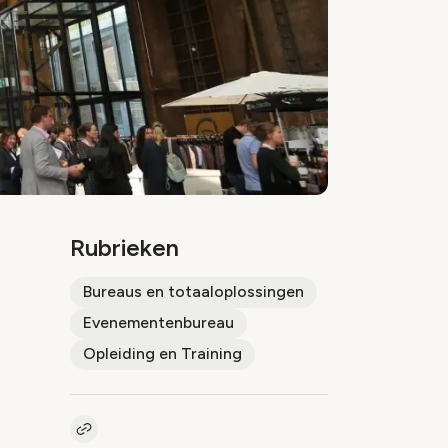
Rubrieken
Bureaus en totaaloplossingen
Evenementenbureau
Opleiding en Training
Kopieer link naar artikel