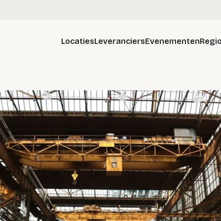
Locaties
Leveranciers
Evenementen
Regio