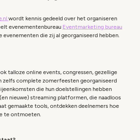
.nl
wordt kennis gedeeld over het organiseren
deelt evenementenbureau
Eventmarketing bureau
de evenementen die zij al georganiseerd hebben.
 talloze online events, congressen, gezellige
en zelfs complete zomerfeesten georganiseerd
 bijeenkomsten die hun doelstellingen hebben
(en nieuwe) streaming platformen, die naadloos
maat gemaakte tools, ontdekken deelnemers hoe
ine te ontmoeten.
staat?