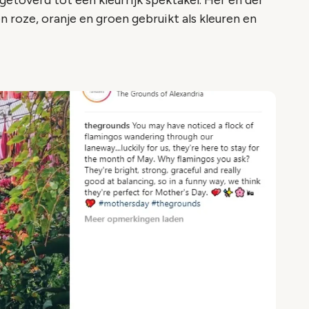
etoverd tot een kleurrijk spektakel. Her en der
roze, oranje en groen gebruikt als kleuren en