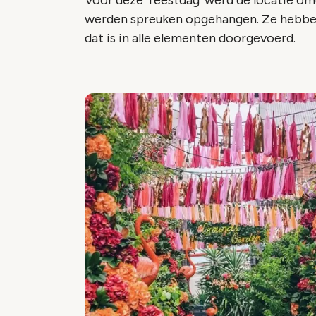
Voor deze 'feestdag' werd de locatie omg
werden spreuken opgehangen. Ze hebben 
dat is in alle elementen doorgevoerd.