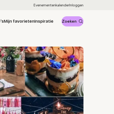
Evenementenkalender
Inloggen
's
Mijn favorieten
Inspiratie
Zoeken