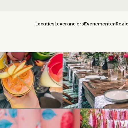
Locaties
Leveranciers
Evenementen
Regio