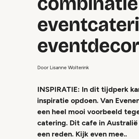
combinatie
eventcater
eventdecor
Door Lisanne Wolterink
INSPIRATIE: In dit tijdperk k
inspiratie opdoen. Van Even
een heel mooi voorbeeld teg
catering. Dit cafe in Australi
een reden. Kijk even mee..