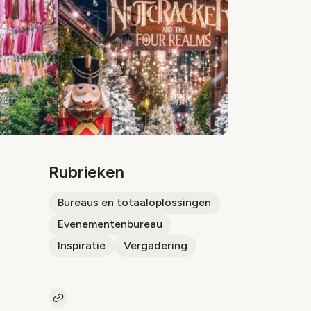
Rubrieken
Bureaus en totaaloplossingen
Evenementenbureau
Inspiratie
Vergadering
Kopieer link naar artikel