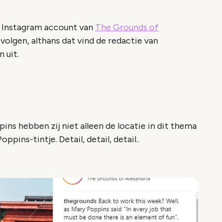
t Instagram account van
The Grounds of
volgen, althans dat vind de redactie van
n uit.
ins hebben zij niet alleen de locatie in dit thema
pins-tintje. Detail, detail, detail..