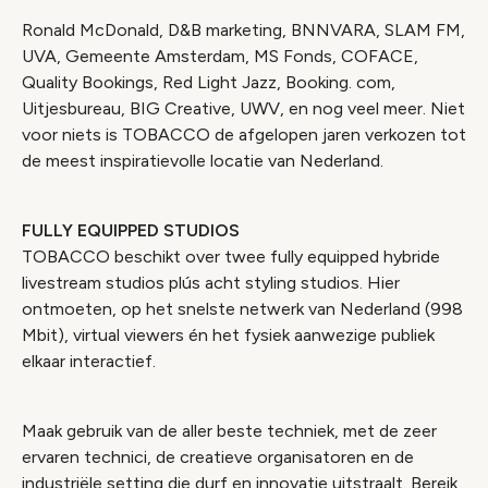
Ronald McDonald, D&B marketing, BNNVARA, SLAM FM,
UVA, Gemeente Amsterdam, MS Fonds, COFACE,
Quality Bookings, Red Light Jazz, Booking. com,
Uitjesbureau, BIG Creative, UWV, en nog veel meer. Niet
voor niets is TOBACCO de afgelopen jaren verkozen tot
de meest inspiratievolle locatie van Nederland.
FULLY EQUIPPED STUDIOS
TOBACCO beschikt over twee fully equipped hybride
livestream studios plús acht styling studios. Hier
ontmoeten, op het snelste netwerk van Nederland (998
Mbit), virtual viewers én het fysiek aanwezige publiek
elkaar interactief.
Maak gebruik van de aller beste techniek, met de zeer
ervaren technici, de creatieve organisatoren en de
industriële setting die durf en innovatie uitstraalt. Bereik