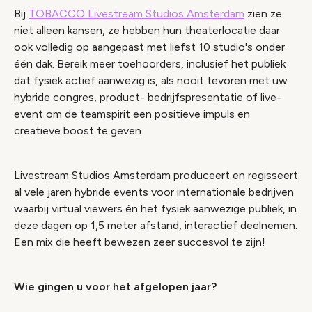
Bij
TOBACCO Livestream Studios Amsterdam
zien ze
niet alleen kansen, ze hebben hun theaterlocatie daar
ook volledig op aangepast met liefst 10 studio's onder
één dak. Bereik meer toehoorders, inclusief het publiek
dat fysiek actief aanwezig is, als nooit tevoren met uw
hybride congres, product- bedrijfspresentatie of live-
event om de teamspirit een positieve impuls en
creatieve boost te geven.
Livestream Studios Amsterdam produceert en regisseert
al vele jaren hybride events voor internationale bedrijven
waarbij virtual viewers én het fysiek aanwezige publiek, in
deze dagen op 1,5 meter afstand, interactief deelnemen.
Een mix die heeft bewezen zeer succesvol te zijn!
Wie gingen u voor het afgelopen jaar?