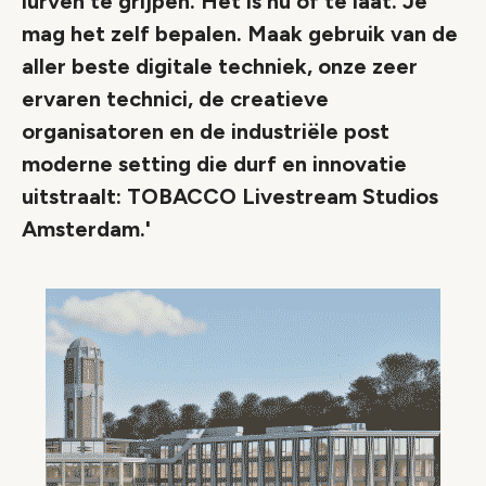
lurven te grijpen. Het is nu of te laat. Je
mag het zelf bepalen. Maak gebruik van de
aller beste digitale techniek, onze zeer
ervaren technici, de creatieve
organisatoren en de industriële post
moderne setting die durf en innovatie
uitstraalt: TOBACCO Livestream Studios
Amsterdam.'