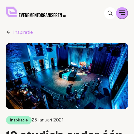
Men
Inspiratie
25 januari 2021
Inspiratie