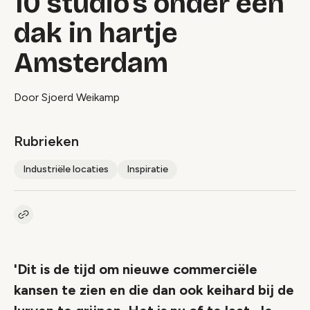
10 studio's onder één
dak in hartje
Amsterdam
Door Sjoerd Weikamp
Rubrieken
Industriële locaties
Inspiratie
Kopieer link naar artikel
Link
'Dit is de tijd om nieuwe commerciële
kansen te zien en die dan ook keihard bij de