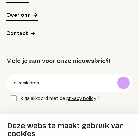
Over ons
Contact
Meld je aan voor onze nieuwsbrief!
groep
E-
mailadres
Ik ga akkoord met de
privacy policy
Inspiratie en tips om evenementen te
Deze website maakt gebruik van
organiseren?
cookies