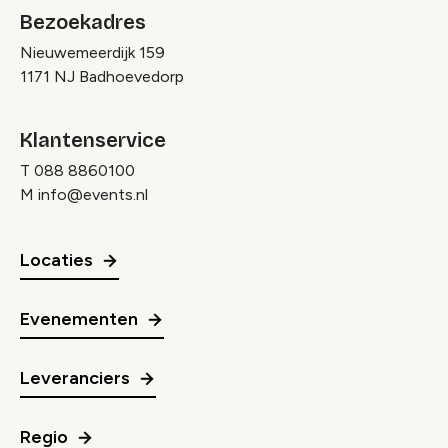
Bezoekadres
Nieuwemeerdijk 159
1171 NJ Badhoevedorp
Klantenservice
T
088 8860100
M
info@events.nl
Locaties
Evenementen
Leveranciers
Regio