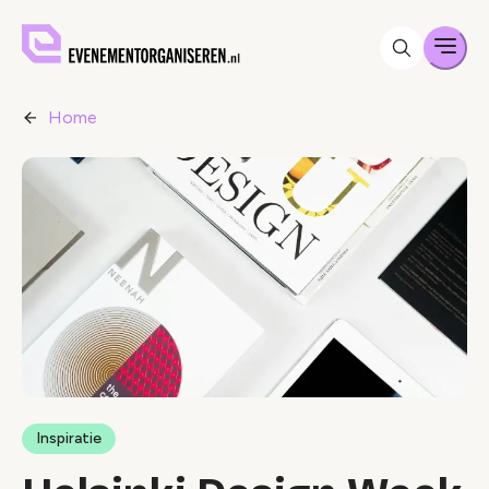
Men
Home
Inspiratie