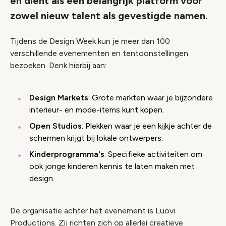
en dient als een belangrijk platform voor
zowel nieuw talent als gevestigde namen.
Tijdens de Design Week kun je meer dan 100
verschillende evenementen en tentoonstellingen
bezoeken. Denk hierbij aan:
Design Markets
: Grote markten waar je bijzondere
interieur- en mode-items kunt kopen.
Open Studios
: Plekken waar je een kijkje achter de
schermen krijgt bij lokale ontwerpers.
Kinderprogramma's
: Specifieke activiteiten om
ook jonge kinderen kennis te laten maken met
design.
De organisatie achter het evenement is Luovi
Productions. Zij richten zich op allerlei creatieve