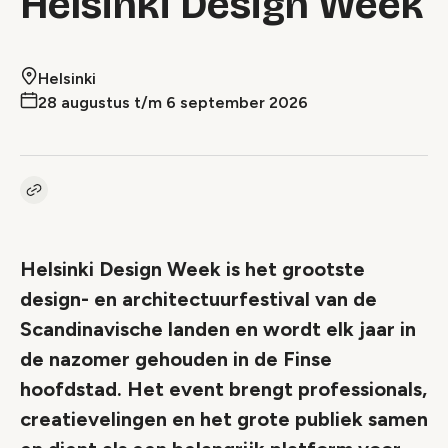
Helsinki Design Week
Helsinki
28 augustus t/m 6 september 2026
Kopieer link naar event
Link
Helsinki Design Week is het grootste
design- en architectuurfestival van de
Scandinavische landen en wordt elk jaar in
de nazomer gehouden in de Finse
hoofdstad. Het event brengt professionals,
creatievelingen en het grote publiek samen