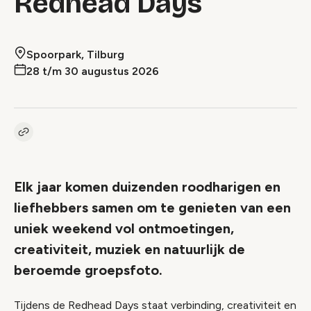
Redhead Days
Spoorpark, Tilburg
28 t/m 30 augustus 2026
Kopieer link naar event
Link
Elk jaar komen duizenden roodharigen en
liefhebbers samen om te genieten van een
uniek weekend vol ontmoetingen,
creativiteit, muziek en natuurlijk de
beroemde groepsfoto.
Tijdens de Redhead Days staat verbinding, creativiteit en