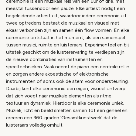
ceremonie is een muzikale reis van een uur of drie, met
meestal tussendoor een pauze. Elke artiest nodigt een
begeleidende artiest uit, waardoor iedere ceremonie uit
twee optredens bestaat die muzikaal en visueel met
elkaar verbonden zijn en samen één flow vormen. En elke
ceremonie ontstaat in het moment, als een samenspel
tussen musici, ruimte en luisteraars. Experimenteel en bij
uitstek geschikt om de luisterervaring te verdiepen zijn
de nieuwe combinaties van instrumenten en
speeltechnieken. Vaak neemt de piano een centrale rol in
en zorgen andere akoestische of elektronische
instrumenten of soms ook de stem voor ondersteuning.
Daarbij kent elke ceremonie een eigen, visueel ontwerp
dat zich voegt naar muzikale elementen als ritme,
textuur en dynamiek. Hierdoor is elke ceremonie uniek.
Muziek, licht en beeld smelten samen tot één geheel en
creëren een 360-graden 'Gesamtkunstwerk' dat de
luisteraars volledig omhult.