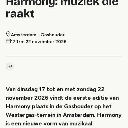
Harmony: muziek die
raakt
Amsterdam - Gashouder
17 t/m 22 november 2026
Kopieer link naar event
Link
Van dinsdag 17 tot en met zondag 22
november 2026 vindt de eerste editie van
Harmony plaats in de Gashouder op het
Westergas-terrein in Amsterdam. Harmony
is een nieuwe vorm van muzikaal