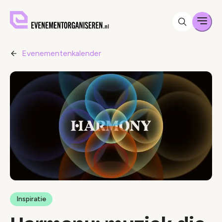
Men
Evenementenkalender
Inspiratie