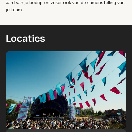
aard van je bedrijf en zeker ook van de samenstelling van
je team.
Locaties
Locaties index