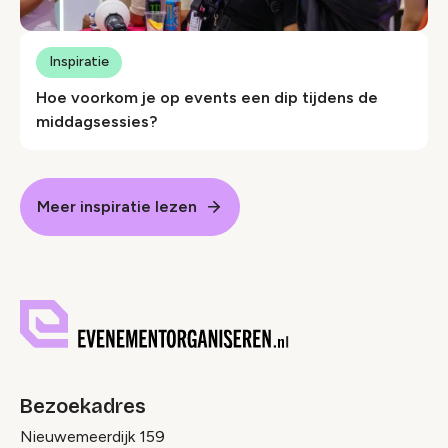
Inspiratie
Hoe voorkom je op events een dip tijdens de
middagsessies?
Meer inspiratie lezen
Bezoekadres
Nieuwemeerdijk 159