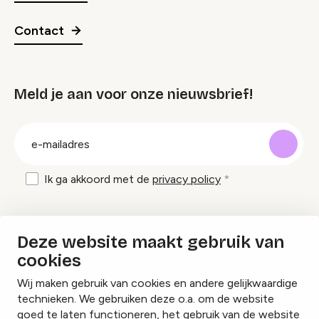
Contact
Meld je aan voor onze nieuwsbrief!
groep
E-
mailadres
Ik ga akkoord met de
privacy policy
Inspiratie en tips om evenementen te
Deze website maakt gebruik van
organiseren?
cookies
Wij maken gebruik van cookies en andere gelijkwaardige
Lees onze inspiratieblogs
technieken. We gebruiken deze o.a. om de website
goed te laten functioneren, het gebruik van de website