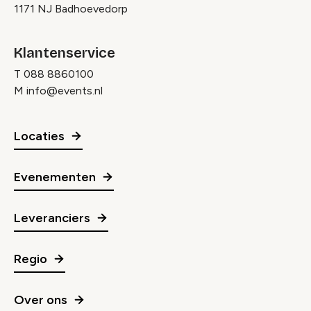
1171 NJ Badhoevedorp
Klantenservice
T
088 8860100
M
info@events.nl
Locaties
Evenementen
Leveranciers
Regio
Over ons