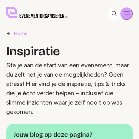
Men
Home
Inspiratie
Sta je aan de start van een evenement, maar
duizelt het je van de mogelijkheden? Geen
stress! Hier vind je de inspiratie, tips & tricks
die je écht verder helpen – inclusief die
slimme inzichten waar je zelf nooit op was
gekomen.
Jouw blog op deze pagina?