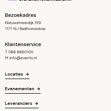
Bezoekadres
Nieuwemeerdijk 159
1171 NJ Badhoevedorp
Klantenservice
T
088 8860100
M
info@events.nl
Locaties
Evenementen
Leveranciers