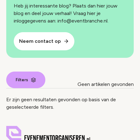
Heb jij interessante blog? Plaats dan hier jouw
blog en deel jouw verhaal! Vraag hier je
inloggegevens aan: info@eventbranche.nl.
Neem contact op
Filters
Geen artikelen gevonden
Nieuws index
Er zijn geen resultaten gevonden op basis van de
geselecteerde filters.