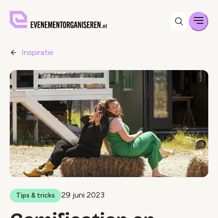
Men
Inspiratie
29 juni 2023
Tips & tricks