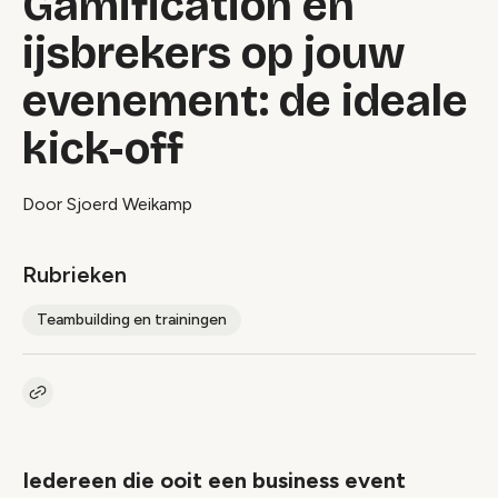
Gamification en
ijsbrekers op jouw
evenement: de ideale
kick-off
Door Sjoerd Weikamp
Rubrieken
Teambuilding en trainingen
Kopieer link naar artikel
Link
Iedereen die ooit een business event