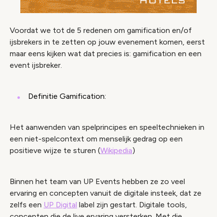
Voordat we tot de 5 redenen om gamification en/of
ijsbrekers in te zetten op jouw evenement komen, eerst
maar eens kijken wat dat precies is: gamification en een
event ijsbreker.
Definitie Gamification:
Het aanwenden van spelprincipes en speeltechnieken in
een niet-spelcontext om menselijk gedrag op een
positieve wijze te sturen (
Wikipedia
)
Binnen het team van UP Events hebben ze zo veel
ervaring en concepten vanuit de digitale insteek, dat ze
zelfs een
UP Digital
label zijn gestart. Digitale tools,
concepten die de live ervaring versterken. Met die