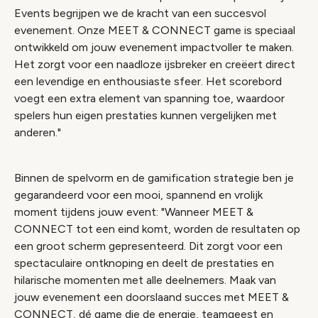
Events begrijpen we de kracht van een succesvol
evenement. Onze MEET & CONNECT game is speciaal
ontwikkeld om jouw evenement impactvoller te maken.
Het zorgt voor een naadloze ijsbreker en creëert direct
een levendige en enthousiaste sfeer. Het scorebord
voegt een extra element van spanning toe, waardoor
spelers hun eigen prestaties kunnen vergelijken met
anderen."
Binnen de spelvorm en de gamification strategie ben je
gegarandeerd voor een mooi, spannend en vrolijk
moment tijdens jouw event: "Wanneer MEET &
CONNECT tot een eind komt, worden de resultaten op
een groot scherm gepresenteerd. Dit zorgt voor een
spectaculaire ontknoping en deelt de prestaties en
hilarische momenten met alle deelnemers. Maak van
jouw evenement een doorslaand succes met MEET &
CONNECT, dé game die de energie, teamgeest en