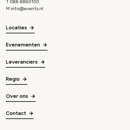
T
088 8860100
M
info@events.nl
Locaties
Evenementen
Leveranciers
Regio
Over ons
Contact