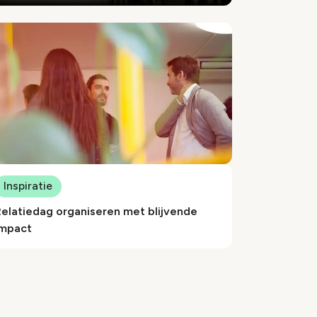
Inspiratie
elatiedag organiseren met blijvende
impact