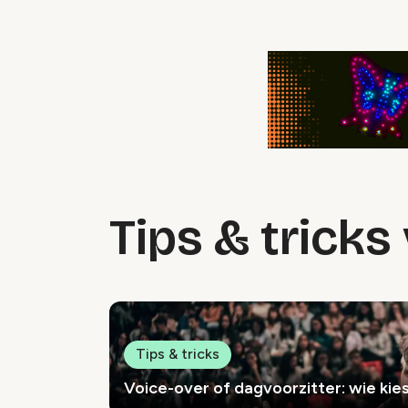
Tips & trick
Tips & tricks
Voice-over of dagvoorzitter: wie kie