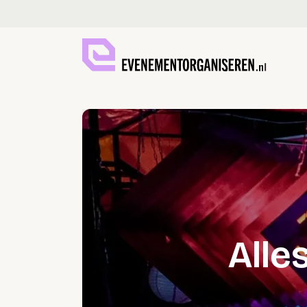
Evenementorgan
Alle