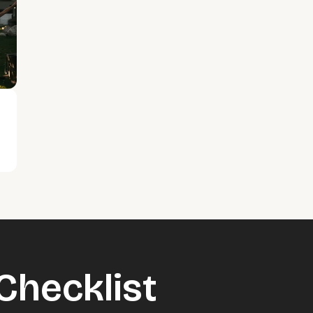
Checklist