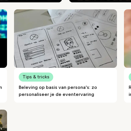
Tips & tricks
n
Beleving op basis van persona's: zo
R
personaliseer je de eventervaring