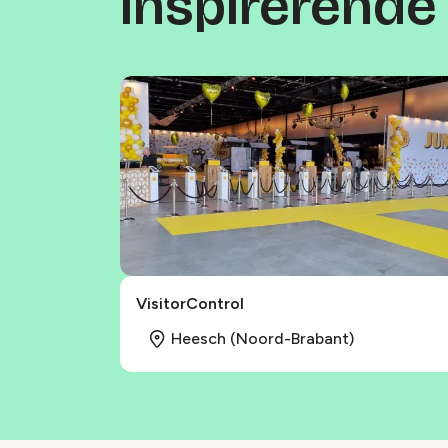
Inspirerende
VisitorControl
Heesch (Noord-Brabant)