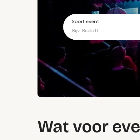
Soort event
Wat voor even