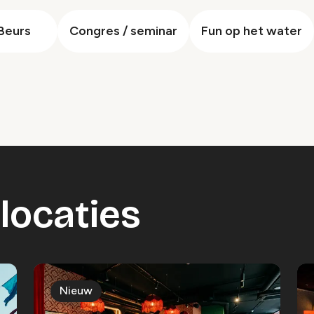
Beurs
Congres / seminar
Fun op het water
locaties
Nieuw