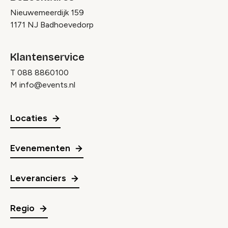
Nieuwemeerdijk 159
1171 NJ Badhoevedorp
Klantenservice
T
088 8860100
M
info@events.nl
Locaties
Evenementen
Leveranciers
Regio