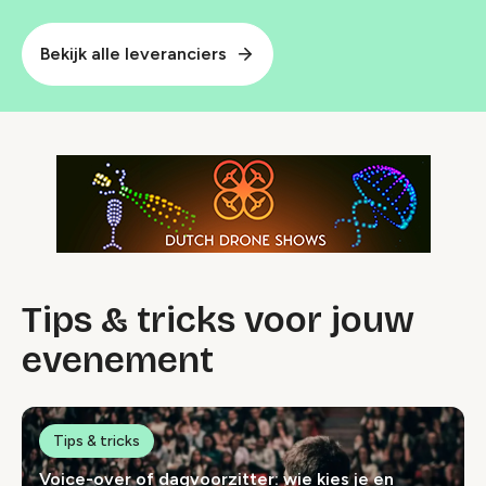
Bekijk alle leveranciers
Tips & tricks voor jouw
evenement
Tips & tricks
Voice-over of dagvoorzitter: wie kies je en