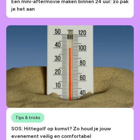
Een mini-aftermovie maken binnen 24 uur: zo pak
je het aan
Tips & tricks
SOS: Hittegolf op komst? Zo houd je jouw
evenement veilig en comfortabel