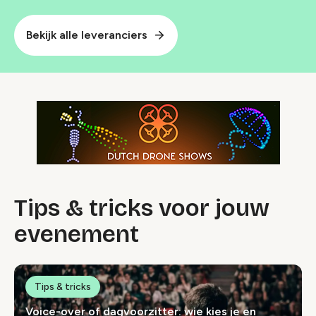
Bekijk alle leveranciers
Tips & tricks voor jouw
evenement
Tips & tricks
Voice-over of dagvoorzitter: wie kies je en