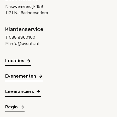
Nieuwemeerdijk 159
1171 NJ Badhoevedorp
Klantenservice
T
088 8860100
M
info@events.nl
Locaties
Evenementen
Leveranciers
Regio