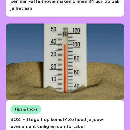
Een mini-aftermovie maken binnen 24 uur: zo pak
je het aan
Tips & tricks
SOS: Hittegolf op komst? Zo houd je jouw
evenement veilig en comfortabel