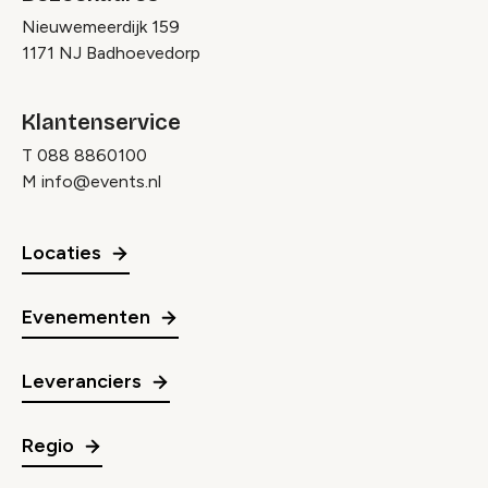
Nieuwemeerdijk 159
1171 NJ Badhoevedorp
Klantenservice
T
088 8860100
M
info@events.nl
Locaties
Evenementen
Leveranciers
Regio