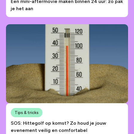
Een mini-aftermovie maken binnen 24 uur: zo pak
je het aan
Tips & tricks
SOS: Hittegolf op komst? Zo houd je jouw
evenement veilig en comfortabel