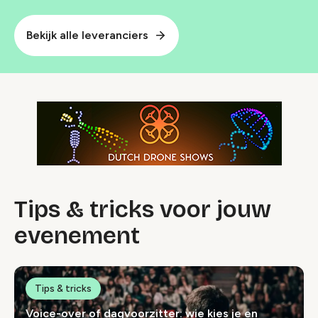
Bekijk alle leveranciers
Tips & tricks voor jouw
evenement
Tips & tricks
Voice-over of dagvoorzitter: wie kies je en